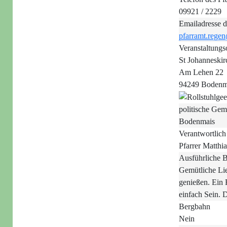
09921 / 2229
Emailadresse d
pfarramt.rege
Veranstaltungs
St Johanneski
Am Lehen 22
94249 Bodenm
politische Gem
Bodenmais
Verantwortlich
Pfarrer Matthia
Ausführliche 
Gemütliche Li
genießen. Ein 
einfach Sein. 
Bergbahn
Nein