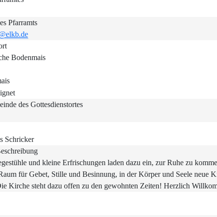
es Pfarramts
n@elkb.de
ort
rche Bodenmais
ais
einde des Gottesdienstortes
s Schricker
Beschreibung
egestühle und kleine Erfrischungen laden dazu ein, zur Ruhe zu kom
Raum für Gebet, Stille und Besinnung, in der Körper und Seele neue 
Die Kirche steht dazu offen zu den gewohnten Zeiten! Herzlich Willk