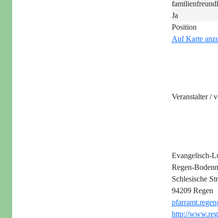
familienfreund
Ja
Position
Auf Karte anz
Veranstalter / 
Evangelisch-L
Regen-Bodenm
Schlesische Str
94209 Regen
pfarramt.rege
http://www.reg