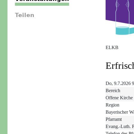
Teilen
ELKB
Erfrisc
Do, 9.7.2026 
Bereich
Offene Kirche
Region
Bayerischer W
Pfarramt
Evang.-Luth. Pf
Telefon des Pf