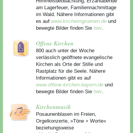
Himmelsbeobachtung, Erzählabende
am Lagerfeuer, Familiennachmittage
im Wald. Nähere Informationen gibt
es auf
www.kircheimgruenen.de
und
bewegte Bilder finden Sie
hier
.
Offene Kirchen
800 auch unter der Woche
verlässlich geöffnete evangelische
Kirchen als Orte der Stille und
Rastplatz für die Seele. Nähere
Informationen gibt es auf
www.offene-kirchen-bayern.de
und
bewegte Bilder finden Sie
hier
.
Kirchenmusik
Posaunenblasen im Freien,
Orgelkonzerte, »Töne + Worte«
beziehungsweise