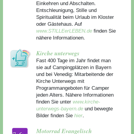
Einkehren und Abschalten.
Entschleunigung, Stille und
Spiritualität beim Urlaub im Kloster
oder Gästehaus.
Auf
www.STILLEerLEBEN.de
finden Sie
nähere Informationen.
Kirche unterwegs
Fast 400 Tage im Jahr findet man
sie auf Campingplätzen in Bayern
und bei Venedig: Mitarbeitende der
Kirche Unterwegs mit
Programmangeboten für Camper
jeden Alters. Nähere Informationen
finden Sie unter
www.kirche-
unterwegs-bayern.de
und bewegte
Bilder finden Sie
hier
.
Motorrad Evangelisch