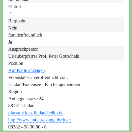
Eintritt
./.
Bergbahn
Nein
familienfreundlich
Ja
Ansprechperson
Urlauberpfarrer Prof. Peter Gottschalk
Position
Auf Karte anzeigen
Veranstalter / veröffentlicht von:
Lindau/Bodensee - Kirchengemeinden
Region
Anheggerstraße 24
88131 Lindau
pfarramt.kiez.lindau@elkb.de
http://www.lindau-evangelisch.de
08382 - 98 90 80 - 0