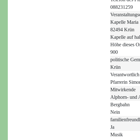
088231259
Veranstaltungs
Kapelle Maria 
82494 Krün
Kapelle auf ha
Höhe dieses O
900
politische Gem
Krün
Verantwortlich
Pfarrerin Simo
Mitwirkende
Alphorn- und 
Bergbahn
Nein
familienfreund
Ja
Musik