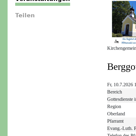
Teilen
Kirchengemein
Berggot
Fr, 10.7.2026 
Bereich
Gottesdienste 
Region
Oberland
Pfarramt
Evang.-Luth. P
Telefon des Pf