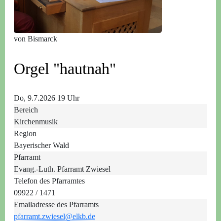
von Bismarck
Orgel "hautnah"
Do, 9.7.2026 19 Uhr
Bereich
Kirchenmusik
Region
Bayerischer Wald
Pfarramt
Evang.-Luth. Pfarramt Zwiesel
Telefon des Pfarramtes
09922 / 1471
Emailadresse des Pfarramts
pfarramt.zwiesel@elkb.de