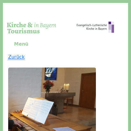
Direkt zum Inhalt
Menü
Zurück