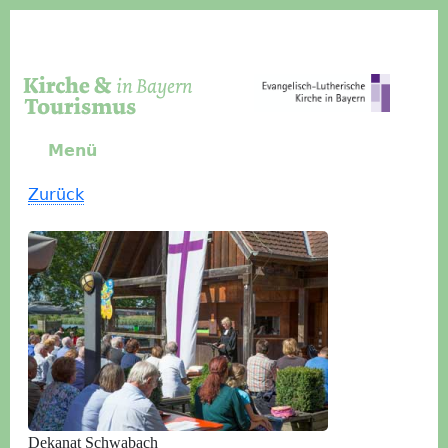
Direkt zum Inhalt
Menü
Zurück
Dekanat Schwabach