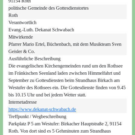
91154 Roth
politische Gemeinde des Gottesdienstortes
Roth
Verantwortlich
Evang.-Luth. Dekanat Schwabach
Mitwirkende
Pfarrer Mario Ertel, Büchenbach, mit dem Musikteam Sven
Geisler & Co.
Ausführliche Beschreibung
Die evangelischen Kirchengemeinden rund um den Rothsee
im Fränkischen Seenland laden zwischen Himmelfahrt und
September zu Gottesdiensten beim Strandhaus Birkach am
Westufer des Rothsees ein. Die Gottesdienste finden von 9.45
bis 10.15 Uhr und bei jedem Wetter statt.
Internetadresse
https://www.dekanat-schwabach.de
Treffpunkt / Wegbeschreibung
Parkplatz P 5 am Westufer: Birkacher Hauptstraße 2, 91154
Roth. Von dort sind es 5 Gehminuten zum Strandhaus