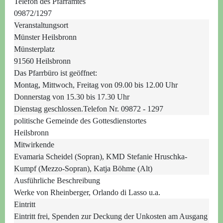
Telefon des Pfarramtes
09872/1297
Veranstaltungsort
Münster Heilsbronn
Münsterplatz
91560 Heilsbronn
Das Pfarrbüro ist geöffnet:
Montag, Mittwoch, Freitag von 09.00 bis 12.00 Uhr
Donnerstag von 15.30 bis 17.30 Uhr
Dienstag geschlossen.Telefon Nr. 09872 - 1297
politische Gemeinde des Gottesdienstortes
Heilsbronn
Mitwirkende
Evamaria Scheidel (Sopran), KMD Stefanie Hruschka-
Kumpf (Mezzo-Sopran), Katja Böhme (Alt)
Ausführliche Beschreibung
Werke von Rheinberger, Orlando di Lasso u.a.
Eintritt
Eintritt frei, Spenden zur Deckung der Unkosten am Ausgang