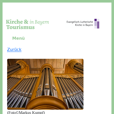
Direkt zum Inhalt
Menü
Zurück
(Foto©Markus Kumpf)