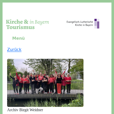
Direkt zum Inhalt
Menü
Zurück
Archiv Birgit Weidner