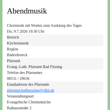
Abendmusik
Chormusik mit Worten zum Ausklang des Tages
Do, 9.7.2026 19:30 Uhr
Bereich
Kirchenmusik
Region
Bäderdreieck
Pfarramt
Evang.-Luth. Pfarramt Bad Füssing
Telefon des Pfarramtes
08531 / 29636
Emailadresse des Pfarramts
pfarramt.badfuessing@elkb.de
Veranstaltungsort
Evangelische Christuskirche
Rathausstraße 2