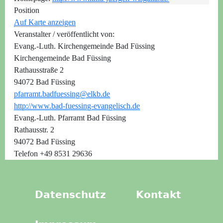
Position
Auf Karte anzeigen
Veranstalter / veröffentlicht von:
Evang.-Luth. Kirchengemeinde Bad Füssing
Kirchengemeinde Bad Füssing
Rathausstraße 2
94072 Bad Füssing
pfarramt.badfuessing@elkb.de
http://www.bad-fuessing-evangelisch.de
Evang.-Luth. Pfarramt Bad Füssing
Rathausstr. 2
94072 Bad Füssing
Telefon +49 8531 29636
Datenschutz
Kontakt