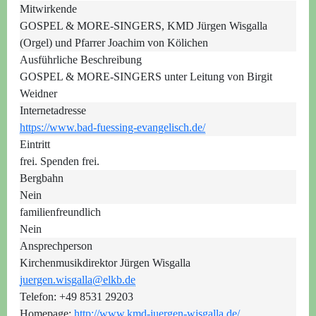
Mitwirkende
GOSPEL & MORE-SINGERS, KMD Jürgen Wisgalla
(Orgel) und Pfarrer Joachim von Kölichen
Ausführliche Beschreibung
GOSPEL & MORE-SINGERS unter Leitung von Birgit
Weidner
Internetadresse
https://www.bad-fuessing-evangelisch.de/
Eintritt
frei. Spenden frei.
Bergbahn
Nein
familienfreundlich
Nein
Ansprechperson
Kirchenmusikdirektor Jürgen Wisgalla
juergen.wisgalla@elkb.de
Telefon: +49 8531 29203
Homepage:
http://www.kmd-juergen-wisgalla.de/