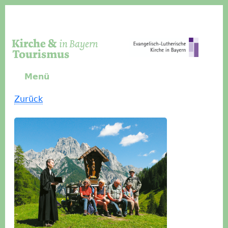
Direkt zum Inhalt
Menü
Zurück