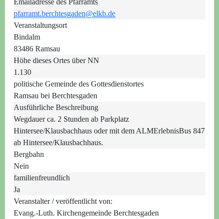
Emailadresse des Pfarramts
pfarramt.berchtesgaden@elkb.de
Veranstaltungsort
Bindalm
83486 Ramsau
Höhe dieses Ortes über NN
1.130
politische Gemeinde des Gottesdienstortes
Ramsau bei Berchtesgaden
Ausführliche Beschreibung
Wegdauer ca. 2 Stunden ab Parkplatz
Hintersee/Klausbachhaus oder mit dem ALMErlebnisBus 847
ab Hintersee/Klausbachhaus.
Bergbahn
Nein
familienfreundlich
Ja
Veranstalter / veröffentlicht von:
Evang.-Luth. Kirchengemeinde Berchtesgaden