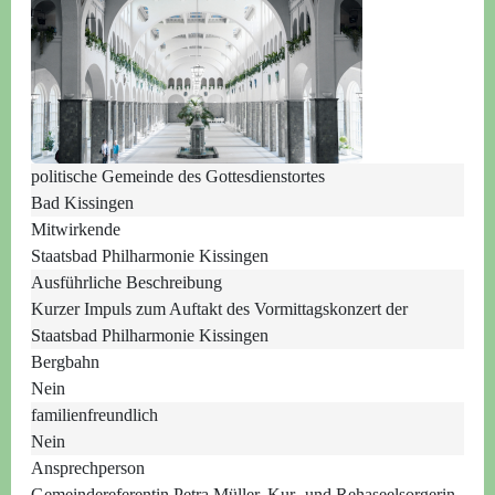
politische Gemeinde des Gottesdienstortes
Bad Kissingen
Mitwirkende
Staatsbad Philharmonie Kissingen
Ausführliche Beschreibung
Kurzer Impuls zum Auftakt des Vormittagskonzert der
Staatsbad Philharmonie Kissingen
Bergbahn
Nein
familienfreundlich
Nein
Ansprechperson
Gemeindereferentin Petra Müller, Kur- und Rehaseelsorgerin