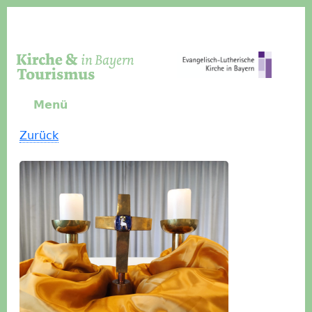
Direkt zum Inhalt
Menü
Zurück