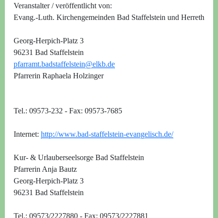
Veranstalter / veröffentlicht von:
Evang.-Luth. Kirchengemeinden Bad Staffelstein und Herreth
Georg-Herpich-Platz 3
96231 Bad Staffelstein
pfarramt.badstaffelstein@elkb.de
Pfarrerin Raphaela Holzinger
Tel.: 09573-232 - Fax: 09573-7685
Internet:
http://www.bad-staffelstein-evangelisch.de/
Kur- & Urlauberseelsorge Bad Staffelstein
Pfarrerin Anja Bautz
Georg-Herpich-Platz 3
96231 Bad Staffelstein
Tel.: 09573/2227880 - Fax: 09573/2227881