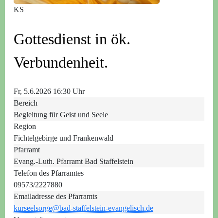
KS
Gottesdienst in ök.
Verbundenheit.
Fr, 5.6.2026 16:30 Uhr
Bereich
Begleitung für Geist und Seele
Region
Fichtelgebirge und Frankenwald
Pfarramt
Evang.-Luth. Pfarramt Bad Staffelstein
Telefon des Pfarramtes
09573/2227880
Emailadresse des Pfarramts
kurseelsorge@bad-staffelstein-evangelisch.de