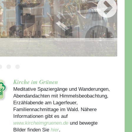
Kirche im Grünen
Meditative Spaziergänge und Wanderungen,
Abendandachten mit Himmelsbeobachtung,
Erzählabende am Lagerfeuer,
Familiennachmittage im Wald. Nähere
Informationen gibt es auf
www.kircheimgruenen.de
und bewegte
Bilder finden Sie
hier
.