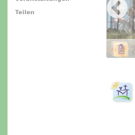
Teilen
Slider Icon
Bild