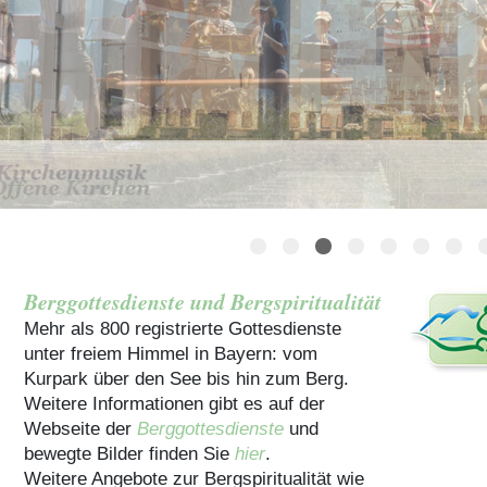
Häuser für Gruppen
Berggottesdienste und Bergspiritualität
Mehr als 800 registrierte Gottesdienste
unter freiem Himmel in Bayern: vom
Kurpark über den See bis hin zum Berg.
Weitere Informationen gibt es auf der
Webseite der
Berggottesdienste
und
bewegte Bilder finden Sie
hier
.
Weitere Angebote zur Bergspiritualität wie