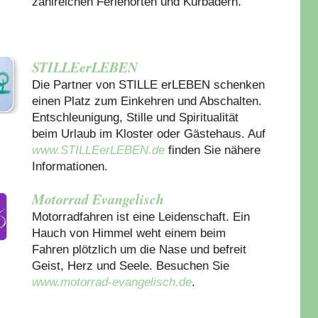
zahlreichen Ferienorten und Kurbädern.
STILLEerLEBEN
Die Partner von STILLE erLEBEN schenken
einen Platz zum Einkehren und Abschalten.
Entschleunigung, Stille und Spiritualität
beim Urlaub im Kloster oder Gästehaus.
Auf
www.STILLEerLEBEN.de
finden Sie nähere
Informationen.
Motorrad Evangelisch
Motorradfahren ist eine Leidenschaft. Ein
Hauch von Himmel weht einem beim
Fahren plötzlich um die Nase und befreit
Geist, Herz und Seele. Besuchen Sie
www.motorrad-evangelisch.de
.