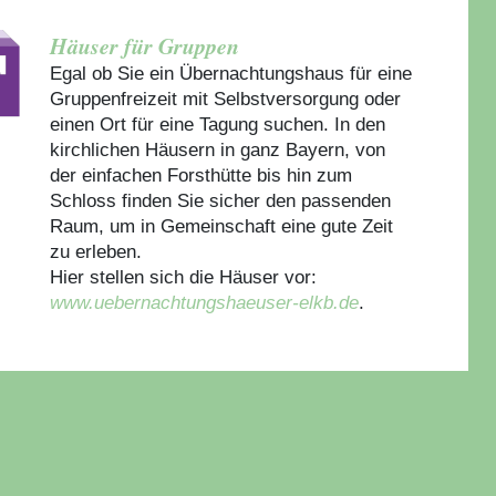
Häuser für Gruppen
Egal ob Sie ein Übernachtungshaus für eine
Gruppenfreizeit mit Selbstversorgung oder
einen Ort für eine Tagung suchen. In den
kirchlichen Häusern in ganz Bayern, von
der einfachen Forsthütte bis hin zum
Schloss finden Sie sicher den passenden
Raum, um in Gemeinschaft eine gute Zeit
zu erleben.
Hier stellen sich die Häuser vor:
www.uebernachtungshaeuser-elkb.de
.