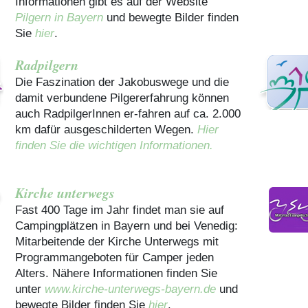
Informationen gibt es auf der Website
Pilgern in Bayern
und bewegte Bilder finden
Sie
hier
.
Radpilgern
Die Faszination der Jakobuswege und die
damit verbundene Pilgererfahrung können
auch RadpilgerInnen er-fahren auf ca. 2.000
km dafür ausgeschilderten Wegen.
Hier
finden Sie die wichtigen Informationen.
Kirche unterwegs
Fast 400 Tage im Jahr findet man sie auf
Campingplätzen in Bayern und bei Venedig:
Mitarbeitende der Kirche Unterwegs mit
Programmangeboten für Camper jeden
Alters. Nähere Informationen finden Sie
unter
www.kirche-unterwegs-bayern.de
und
bewegte Bilder finden Sie
hier
.