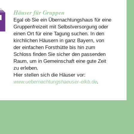
Häuser für Gruppen
Egal ob Sie ein Übernachtungshaus für eine
Gruppenfreizeit mit Selbstversorgung oder
einen Ort für eine Tagung suchen. In den
kirchlichen Häusern in ganz Bayern, von
der einfachen Forsthütte bis hin zum
Schloss finden Sie sicher den passenden
Raum, um in Gemeinschaft eine gute Zeit
zu erleben.
Hier stellen sich die Häuser vor:
www.uebernachtungshaeuser-elkb.de
.