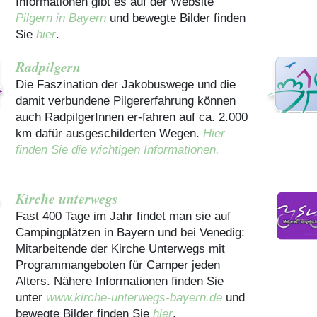
Informationen gibt es auf der Website
Pilgern in Bayern
und bewegte Bilder finden
Sie
hier
.
Radpilgern
Die Faszination der Jakobuswege und die
damit verbundene Pilgererfahrung können
auch RadpilgerInnen er-fahren auf ca. 2.000
km dafür ausgeschilderten Wegen.
Hier
finden Sie die wichtigen Informationen.
Kirche unterwegs
Fast 400 Tage im Jahr findet man sie auf
Campingplätzen in Bayern und bei Venedig:
Mitarbeitende der Kirche Unterwegs mit
Programmangeboten für Camper jeden
Alters. Nähere Informationen finden Sie
unter
www.kirche-unterwegs-bayern.de
und
bewegte Bilder finden Sie
hier
.