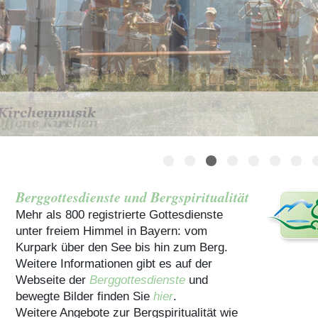
Häuser für Gruppen
Berggottesdienste und Bergspiritualität
Mehr als 800 registrierte Gottesdienste
unter freiem Himmel in Bayern: vom
Kurpark über den See bis hin zum Berg.
Weitere Informationen gibt es auf der
Webseite der
Berggottesdienste
und
bewegte Bilder finden Sie
hier
.
Weitere Angebote zur Bergspiritualität wie