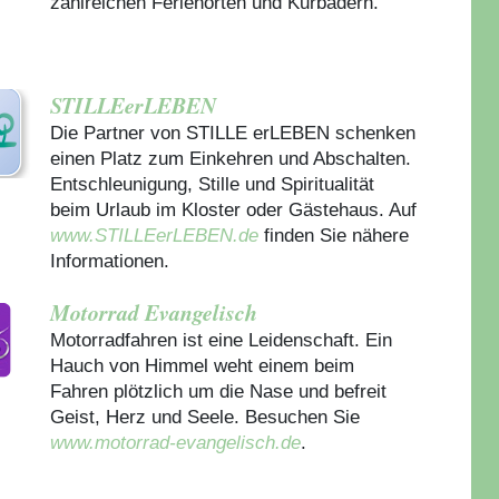
zahlreichen Ferienorten und Kurbädern.
STILLEerLEBEN
Die Partner von STILLE erLEBEN schenken
einen Platz zum Einkehren und Abschalten.
Entschleunigung, Stille und Spiritualität
beim Urlaub im Kloster oder Gästehaus.
Auf
www.STILLEerLEBEN.de
finden Sie nähere
Informationen.
Motorrad Evangelisch
Motorradfahren ist eine Leidenschaft. Ein
Hauch von Himmel weht einem beim
Fahren plötzlich um die Nase und befreit
Geist, Herz und Seele. Besuchen Sie
www.motorrad-evangelisch.de
.