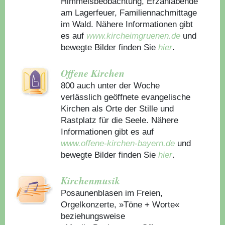
Himmelsbeobachtung, Erzählabende
am Lagerfeuer, Familiennachmittage
im Wald. Nähere Informationen gibt
es auf
www.kircheimgruenen.de
und
bewegte Bilder finden Sie
hier
.
Offene Kirchen
800 auch unter der Woche
verlässlich geöffnete evangelische
Kirchen als Orte der Stille und
Rastplatz für die Seele. Nähere
Informationen gibt es auf
www.offene-kirchen-bayern.de
und
bewegte Bilder finden Sie
hier
.
Kirchenmusik
Posaunenblasen im Freien,
Orgelkonzerte, »Töne + Worte«
beziehungsweise