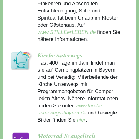
Einkehren und Abschalten.
Entschleunigung, Stille und
Spiritualität beim Urlaub im Kloster
oder Gästehaus.
Auf
www.STILLEerLEBEN.de
finden Sie
nähere Informationen.
Kirche unterwegs
Fast 400 Tage im Jahr findet man
sie auf Campingplätzen in Bayern
und bei Venedig: Mitarbeitende der
Kirche Unterwegs mit
Programmangeboten für Camper
jeden Alters. Nähere Informationen
finden Sie unter
www.kirche-
unterwegs-bayern.de
und bewegte
Bilder finden Sie
hier
.
Motorrad Evangelisch