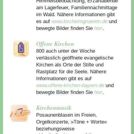
Himmelsbeobachtung, Erzählabende
am Lagerfeuer, Familiennachmittage
im Wald. Nähere Informationen gibt
es auf
www.kircheimgruenen.de
und
bewegte Bilder finden Sie
hier
.
Offene Kirchen
800 auch unter der Woche
verlässlich geöffnete evangelische
Kirchen als Orte der Stille und
Rastplatz für die Seele. Nähere
Informationen gibt es auf
www.offene-kirchen-bayern.de
und
bewegte Bilder finden Sie
hier
.
Kirchenmusik
Posaunenblasen im Freien,
Orgelkonzerte, »Töne + Worte«
beziehungsweise