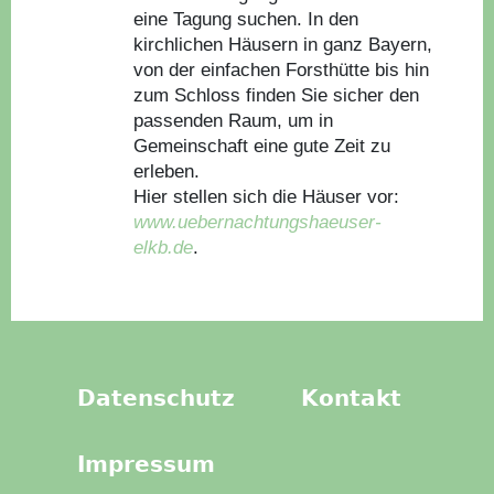
eine Tagung suchen. In den
kirchlichen Häusern in ganz Bayern,
von der einfachen Forsthütte bis hin
zum Schloss finden Sie sicher den
passenden Raum, um in
Gemeinschaft eine gute Zeit zu
erleben.
Hier stellen sich die Häuser vor:
www.uebernachtungshaeuser-
elkb.de
.
Datenschutz
Kontakt
Impressum