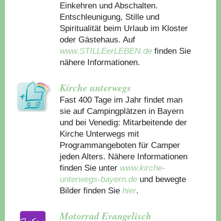
Einkehren und Abschalten.
Entschleunigung, Stille und
Spiritualität beim Urlaub im Kloster
oder Gästehaus.
Auf
www.STILLEerLEBEN.de
finden Sie
nähere Informationen.
Kirche unterwegs
Fast 400 Tage im Jahr findet man
sie auf Campingplätzen in Bayern
und bei Venedig: Mitarbeitende der
Kirche Unterwegs mit
Programmangeboten für Camper
jeden Alters. Nähere Informationen
finden Sie unter
www.kirche-
unterwegs-bayern.de
und bewegte
Bilder finden Sie
hier
.
Motorrad Evangelisch