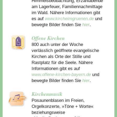
Himmelsbeobachtung, Erzählabende
am Lagerfeuer, Familiennachmittage
im Wald. Nähere Informationen gibt
es auf
www.kircheimgruenen.de
und
bewegte Bilder finden Sie
hier
.
Offene Kirchen
800 auch unter der Woche
verlässlich geöffnete evangelische
Kirchen als Orte der Stille und
Rastplatz für die Seele. Nähere
Informationen gibt es auf
www.offene-kirchen-bayern.de
und
bewegte Bilder finden Sie
hier
.
Kirchenmusik
Posaunenblasen im Freien,
Orgelkonzerte, »Töne + Worte«
beziehungsweise