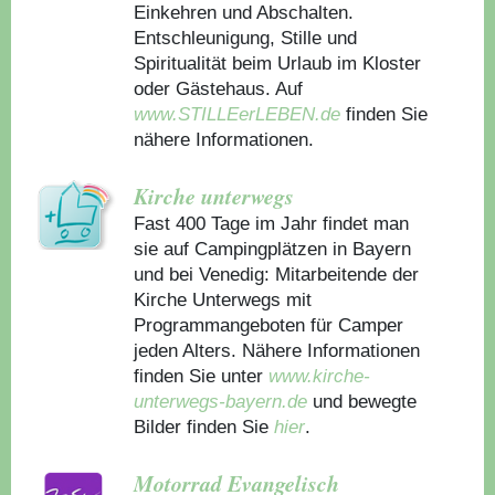
Einkehren und Abschalten.
Entschleunigung, Stille und
Spiritualität beim Urlaub im Kloster
oder Gästehaus.
Auf
www.STILLEerLEBEN.de
finden Sie
nähere Informationen.
Kirche unterwegs
Fast 400 Tage im Jahr findet man
sie auf Campingplätzen in Bayern
und bei Venedig: Mitarbeitende der
Kirche Unterwegs mit
Programmangeboten für Camper
jeden Alters. Nähere Informationen
finden Sie unter
www.kirche-
unterwegs-bayern.de
und bewegte
Bilder finden Sie
hier
.
Motorrad Evangelisch