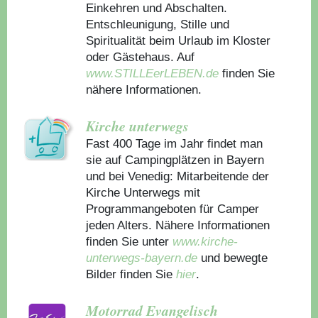
Einkehren und Abschalten.
Entschleunigung, Stille und
Spiritualität beim Urlaub im Kloster
oder Gästehaus.
Auf
www.STILLEerLEBEN.de
finden Sie
nähere Informationen.
Kirche unterwegs
Fast 400 Tage im Jahr findet man
sie auf Campingplätzen in Bayern
und bei Venedig: Mitarbeitende der
Kirche Unterwegs mit
Programmangeboten für Camper
jeden Alters. Nähere Informationen
finden Sie unter
www.kirche-
unterwegs-bayern.de
und bewegte
Bilder finden Sie
hier
.
Motorrad Evangelisch