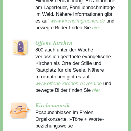
Himmelsbeobachtung, Erzählabende
am Lagerfeuer, Familiennachmittage
im Wald. Nähere Informationen gibt
es auf
www.kircheimgruenen.de
und
bewegte Bilder finden Sie
hier
.
Offene Kirchen
800 auch unter der Woche
verlässlich geöffnete evangelische
Kirchen als Orte der Stille und
Rastplatz für die Seele. Nähere
Informationen gibt es auf
www.offene-kirchen-bayern.de
und
bewegte Bilder finden Sie
hier
.
Kirchenmusik
Posaunenblasen im Freien,
Orgelkonzerte, »Töne + Worte«
beziehungsweise