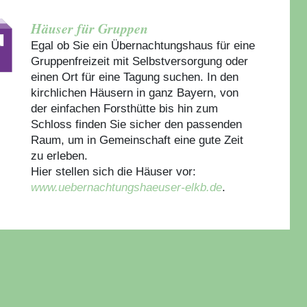
Häuser für Gruppen
Egal ob Sie ein Übernachtungshaus für eine
Gruppenfreizeit mit Selbstversorgung oder
einen Ort für eine Tagung suchen. In den
kirchlichen Häusern in ganz Bayern, von
der einfachen Forsthütte bis hin zum
Schloss finden Sie sicher den passenden
Raum, um in Gemeinschaft eine gute Zeit
zu erleben.
Hier stellen sich die Häuser vor:
www.uebernachtungshaeuser-elkb.de
.