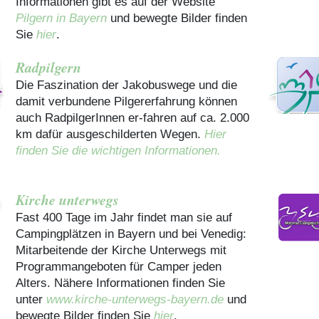
Informationen gibt es auf der Website
Pilgern in Bayern
und bewegte Bilder finden
Sie
hier
.
Radpilgern
Die Faszination der Jakobuswege und die
damit verbundene Pilgererfahrung können
auch RadpilgerInnen er-fahren auf ca. 2.000
km dafür ausgeschilderten Wegen.
Hier
finden Sie die wichtigen Informationen.
Kirche unterwegs
Fast 400 Tage im Jahr findet man sie auf
Campingplätzen in Bayern und bei Venedig:
Mitarbeitende der Kirche Unterwegs mit
Programmangeboten für Camper jeden
Alters. Nähere Informationen finden Sie
unter
www.kirche-unterwegs-bayern.de
und
bewegte Bilder finden Sie
hier
.