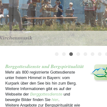
Häuser für Gruppen
Berggottesdienste und Bergspiritualität
Mehr als 800 registrierte Gottesdienste
unter freiem Himmel in Bayern: vom
Kurpark über den See bis hin zum Berg.
Weitere Informationen gibt es auf der
Webseite der
Berggottesdienste
und
bewegte Bilder finden Sie
hier
.
Weitere Angebote zur Bergspiritualität wie