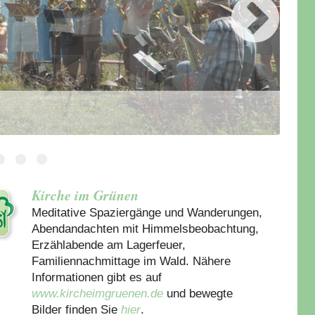
Kirche im Grünen
Meditative Spaziergänge und Wanderungen,
Abendandachten mit Himmelsbeobachtung,
Erzählabende am Lagerfeuer,
Familiennachmittage im Wald. Nähere
Informationen gibt es auf
www.kircheimgruenen.de
und bewegte
Bilder finden Sie
hier
.