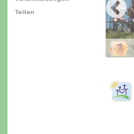
Teilen
Slider Icon
Bild