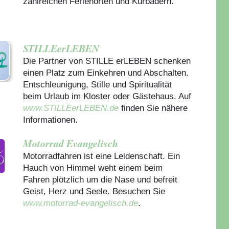
zahlreichen Ferienorten und Kurbädern.
STILLEerLEBEN
Die Partner von STILLE erLEBEN schenken
einen Platz zum Einkehren und Abschalten.
Entschleunigung, Stille und Spiritualität
beim Urlaub im Kloster oder Gästehaus.
Auf
www.STILLEerLEBEN.de
finden Sie nähere
Informationen.
Motorrad Evangelisch
Motorradfahren ist eine Leidenschaft. Ein
Hauch von Himmel weht einem beim
Fahren plötzlich um die Nase und befreit
Geist, Herz und Seele. Besuchen Sie
www.motorrad-evangelisch.de
.