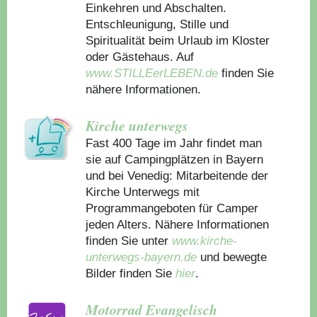
Einkehren und Abschalten.
Entschleunigung, Stille und
Spiritualität beim Urlaub im Kloster
oder Gästehaus.
Auf
www.STILLEerLEBEN.de
finden Sie
nähere Informationen.
Kirche unterwegs
Fast 400 Tage im Jahr findet man
sie auf Campingplätzen in Bayern
und bei Venedig: Mitarbeitende der
Kirche Unterwegs mit
Programmangeboten für Camper
jeden Alters. Nähere Informationen
finden Sie unter
www.kirche-
unterwegs-bayern.de
und bewegte
Bilder finden Sie
hier
.
Motorrad Evangelisch