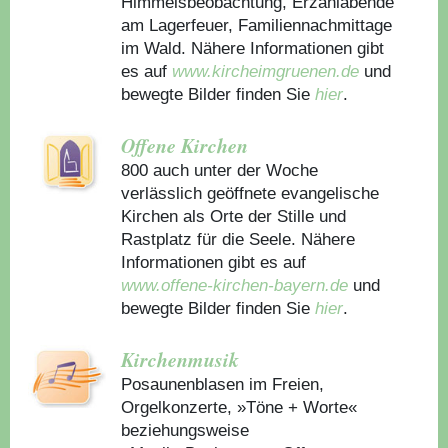
Himmelsbeobachtung, Erzählabende
am Lagerfeuer, Familiennachmittage
im Wald. Nähere Informationen gibt
es auf
www.kircheimgruenen.de
und
bewegte Bilder finden Sie
hier
.
Offene Kirchen
800 auch unter der Woche
verlässlich geöffnete evangelische
Kirchen als Orte der Stille und
Rastplatz für die Seele. Nähere
Informationen gibt es auf
www.offene-kirchen-bayern.de
und
bewegte Bilder finden Sie
hier
.
Kirchenmusik
Posaunenblasen im Freien,
Orgelkonzerte, »Töne + Worte«
beziehungsweise