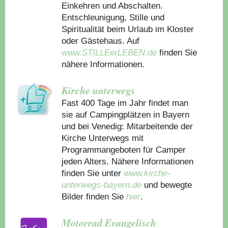
Einkehren und Abschalten.
Entschleunigung, Stille und
Spiritualität beim Urlaub im Kloster
oder Gästehaus.
Auf
www.STILLEerLEBEN.de
finden Sie
nähere Informationen.
Kirche unterwegs
Fast 400 Tage im Jahr findet man
sie auf Campingplätzen in Bayern
und bei Venedig: Mitarbeitende der
Kirche Unterwegs mit
Programmangeboten für Camper
jeden Alters. Nähere Informationen
finden Sie unter
www.kirche-
unterwegs-bayern.de
und bewegte
Bilder finden Sie
hier
.
Motorrad Evangelisch