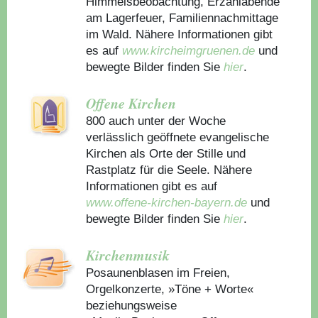
Himmelsbeobachtung, Erzählabende
am Lagerfeuer, Familiennachmittage
im Wald. Nähere Informationen gibt
es auf
www.kircheimgruenen.de
und
bewegte Bilder finden Sie
hier
.
Offene Kirchen
800 auch unter der Woche
verlässlich geöffnete evangelische
Kirchen als Orte der Stille und
Rastplatz für die Seele. Nähere
Informationen gibt es auf
www.offene-kirchen-bayern.de
und
bewegte Bilder finden Sie
hier
.
Kirchenmusik
Posaunenblasen im Freien,
Orgelkonzerte, »Töne + Worte«
beziehungsweise