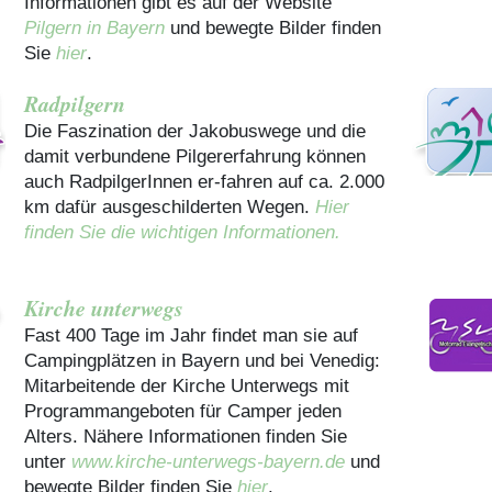
Informationen gibt es auf der Website
Pilgern in Bayern
und bewegte Bilder finden
Sie
hier
.
Radpilgern
Die Faszination der Jakobuswege und die
damit verbundene Pilgererfahrung können
auch RadpilgerInnen er-fahren auf ca. 2.000
km dafür ausgeschilderten Wegen.
Hier
finden Sie die wichtigen Informationen.
Kirche unterwegs
Fast 400 Tage im Jahr findet man sie auf
Campingplätzen in Bayern und bei Venedig:
Mitarbeitende der Kirche Unterwegs mit
Programmangeboten für Camper jeden
Alters. Nähere Informationen finden Sie
unter
www.kirche-unterwegs-bayern.de
und
bewegte Bilder finden Sie
hier
.