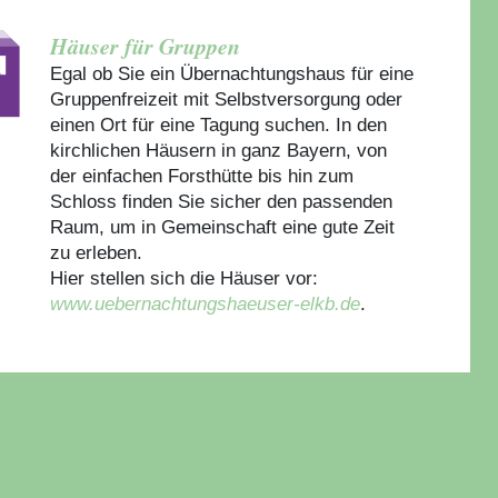
Häuser für Gruppen
Egal ob Sie ein Übernachtungshaus für eine
Gruppenfreizeit mit Selbstversorgung oder
einen Ort für eine Tagung suchen. In den
kirchlichen Häusern in ganz Bayern, von
der einfachen Forsthütte bis hin zum
Schloss finden Sie sicher den passenden
Raum, um in Gemeinschaft eine gute Zeit
zu erleben.
Hier stellen sich die Häuser vor:
www.uebernachtungshaeuser-elkb.de
.