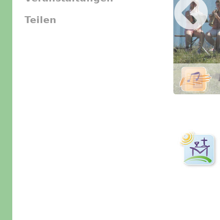
Teilen
Slider Icon
Bild