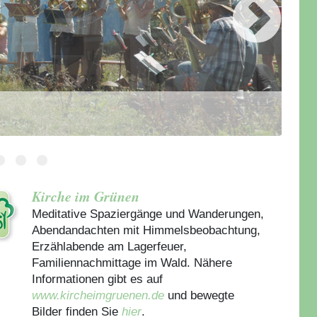
Kirche im Grünen
Meditative Spaziergänge und Wanderungen,
Abendandachten mit Himmelsbeobachtung,
Erzählabende am Lagerfeuer,
Familiennachmittage im Wald. Nähere
Informationen gibt es auf
www.kircheimgruenen.de
und bewegte
Bilder finden Sie
hier
.