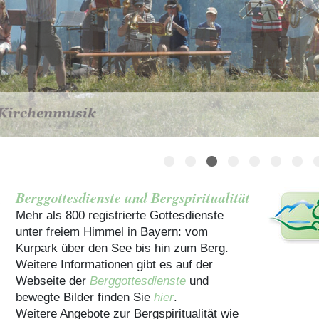
Häuser für Gruppen
Berggottesdienste und Bergspiritualität
Mehr als 800 registrierte Gottesdienste
unter freiem Himmel in Bayern: vom
Kurpark über den See bis hin zum Berg.
Weitere Informationen gibt es auf der
Webseite der
Berggottesdienste
und
bewegte Bilder finden Sie
hier
.
Weitere Angebote zur Bergspiritualität wie