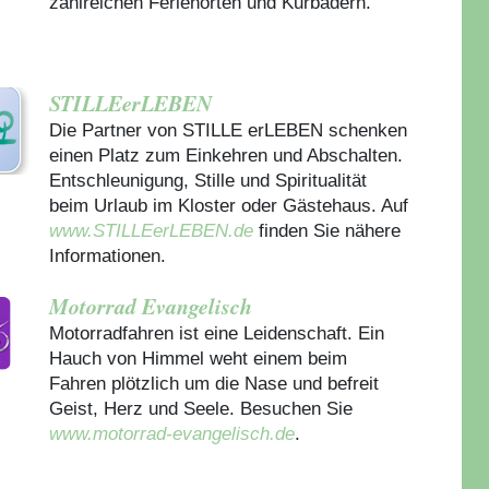
zahlreichen Ferienorten und Kurbädern.
STILLEerLEBEN
Die Partner von STILLE erLEBEN schenken
einen Platz zum Einkehren und Abschalten.
Entschleunigung, Stille und Spiritualität
beim Urlaub im Kloster oder Gästehaus.
Auf
www.STILLEerLEBEN.de
finden Sie nähere
Informationen.
Motorrad Evangelisch
Motorradfahren ist eine Leidenschaft. Ein
Hauch von Himmel weht einem beim
Fahren plötzlich um die Nase und befreit
Geist, Herz und Seele. Besuchen Sie
www.motorrad-evangelisch.de
.