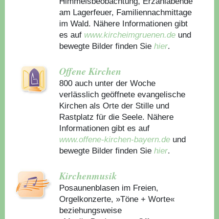
Himmelsbeobachtung, Erzählabende
am Lagerfeuer, Familiennachmittage
im Wald. Nähere Informationen gibt
es auf
www.kircheimgruenen.de
und
bewegte Bilder finden Sie
hier
.
Offene Kirchen
800 auch unter der Woche
verlässlich geöffnete evangelische
Kirchen als Orte der Stille und
Rastplatz für die Seele. Nähere
Informationen gibt es auf
www.offene-kirchen-bayern.de
und
bewegte Bilder finden Sie
hier
.
Kirchenmusik
Posaunenblasen im Freien,
Orgelkonzerte, »Töne + Worte«
beziehungsweise