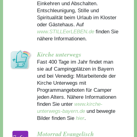
Einkehren und Abschalten.
Entschleunigung, Stille und
Spiritualität beim Urlaub im Kloster
oder Gästehaus.
Auf
www.STILLEerLEBEN.de
finden Sie
nähere Informationen.
Kirche unterwegs
Fast 400 Tage im Jahr findet man
sie auf Campingplätzen in Bayern
und bei Venedig: Mitarbeitende der
Kirche Unterwegs mit
Programmangeboten für Camper
jeden Alters. Nähere Informationen
finden Sie unter
www.kirche-
unterwegs-bayern.de
und bewegte
Bilder finden Sie
hier
.
Motorrad Evangelisch