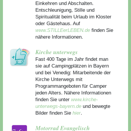
Einkehren und Abschalten.
Entschleunigung, Stille und
Spiritualität beim Urlaub im Kloster
oder Gästehaus.
Auf
www.STILLEerLEBEN.de
finden Sie
nähere Informationen.
Kirche unterwegs
Fast 400 Tage im Jahr findet man
sie auf Campingplätzen in Bayern
und bei Venedig: Mitarbeitende der
Kirche Unterwegs mit
Programmangeboten für Camper
jeden Alters. Nähere Informationen
finden Sie unter
www.kirche-
unterwegs-bayern.de
und bewegte
Bilder finden Sie
hier
.
Motorrad Evangelisch