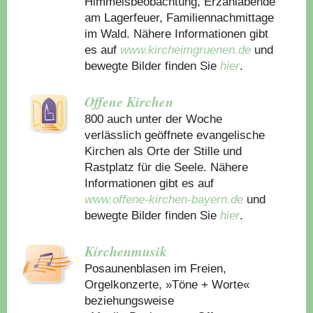
Himmelsbeobachtung, Erzählabende
am Lagerfeuer, Familiennachmittage
im Wald. Nähere Informationen gibt
es auf
www.kircheimgruenen.de
und
bewegte Bilder finden Sie
hier
.
Offene Kirchen
800 auch unter der Woche
verlässlich geöffnete evangelische
Kirchen als Orte der Stille und
Rastplatz für die Seele. Nähere
Informationen gibt es auf
www.offene-kirchen-bayern.de
und
bewegte Bilder finden Sie
hier
.
Kirchenmusik
Posaunenblasen im Freien,
Orgelkonzerte, »Töne + Worte«
beziehungsweise