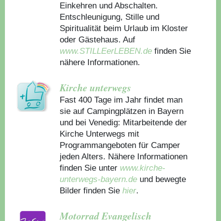
Einkehren und Abschalten.
Entschleunigung, Stille und
Spiritualität beim Urlaub im Kloster
oder Gästehaus.
Auf
www.STILLEerLEBEN.de
finden Sie
nähere Informationen.
Kirche unterwegs
Fast 400 Tage im Jahr findet man
sie auf Campingplätzen in Bayern
und bei Venedig: Mitarbeitende der
Kirche Unterwegs mit
Programmangeboten für Camper
jeden Alters. Nähere Informationen
finden Sie unter
www.kirche-
unterwegs-bayern.de
und bewegte
Bilder finden Sie
hier
.
Motorrad Evangelisch