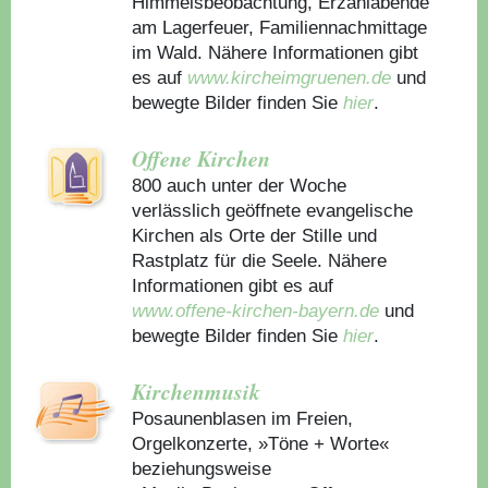
Himmelsbeobachtung, Erzählabende
am Lagerfeuer, Familiennachmittage
im Wald. Nähere Informationen gibt
es auf
www.kircheimgruenen.de
und
bewegte Bilder finden Sie
hier
.
Offene Kirchen
800 auch unter der Woche
verlässlich geöffnete evangelische
Kirchen als Orte der Stille und
Rastplatz für die Seele. Nähere
Informationen gibt es auf
www.offene-kirchen-bayern.de
und
bewegte Bilder finden Sie
hier
.
Kirchenmusik
Posaunenblasen im Freien,
Orgelkonzerte, »Töne + Worte«
beziehungsweise