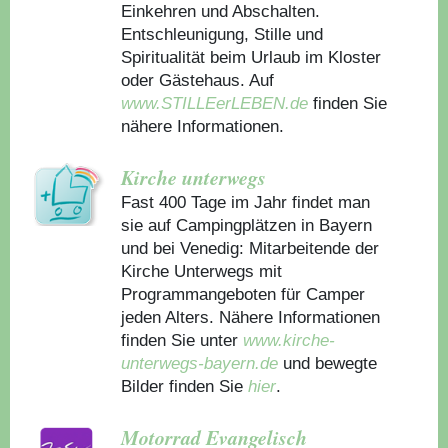
Einkehren und Abschalten.
Entschleunigung, Stille und
Spiritualität beim Urlaub im Kloster
oder Gästehaus.
Auf
www.STILLEerLEBEN.de
finden Sie
nähere Informationen.
Kirche unterwegs
Fast 400 Tage im Jahr findet man
sie auf Campingplätzen in Bayern
und bei Venedig: Mitarbeitende der
Kirche Unterwegs mit
Programmangeboten für Camper
jeden Alters. Nähere Informationen
finden Sie unter
www.kirche-
unterwegs-bayern.de
und bewegte
Bilder finden Sie
hier
.
Motorrad Evangelisch