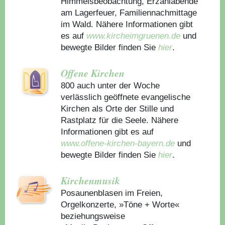
Himmelsbeobachtung, Erzählabende
am Lagerfeuer, Familiennachmittage
im Wald. Nähere Informationen gibt
es auf
www.kircheimgruenen.de
und
bewegte Bilder finden Sie
hier
.
Offene Kirchen
800 auch unter der Woche
verlässlich geöffnete evangelische
Kirchen als Orte der Stille und
Rastplatz für die Seele. Nähere
Informationen gibt es auf
www.offene-kirchen-bayern.de
und
bewegte Bilder finden Sie
hier
.
Kirchenmusik
Posaunenblasen im Freien,
Orgelkonzerte, »Töne + Worte«
beziehungsweise