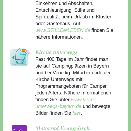
Einkehren und Abschalten.
Entschleunigung, Stille und
Spiritualität beim Urlaub im Kloster
oder Gästehaus.
Auf
www.STILLEerLEBEN.de
finden Sie
nähere Informationen.
Kirche unterwegs
Fast 400 Tage im Jahr findet man
sie auf Campingplätzen in Bayern
und bei Venedig: Mitarbeitende der
Kirche Unterwegs mit
Programmangeboten für Camper
jeden Alters. Nähere Informationen
finden Sie unter
www.kirche-
unterwegs-bayern.de
und bewegte
Bilder finden Sie
hier
.
Motorrad Evangelisch