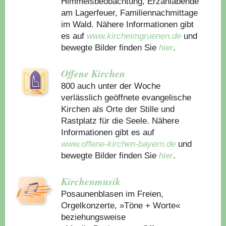
Himmelsbeobachtung, Erzählabende
am Lagerfeuer, Familiennachmittage
im Wald. Nähere Informationen gibt
es auf
www.kircheimgruenen.de
und
bewegte Bilder finden Sie
hier
.
Offene Kirchen
800 auch unter der Woche
verlässlich geöffnete evangelische
Kirchen als Orte der Stille und
Rastplatz für die Seele. Nähere
Informationen gibt es auf
www.offene-kirchen-bayern.de
und
bewegte Bilder finden Sie
hier
.
Kirchenmusik
Posaunenblasen im Freien,
Orgelkonzerte, »Töne + Worte«
beziehungsweise